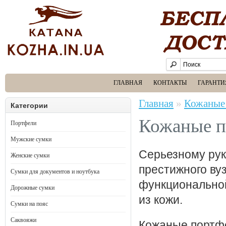
ГЛАВНАЯ
КОНТАКТЫ
ГАРАНТИ
Главная
»
Кожаные
Категории
Кожаные п
Портфели
Мужские сумки
Серьезному рук
Женские сумки
престижного ву
Сумки для документов и ноутбука
функциональной
Дорожные сумки
из кожи.
Сумки на пояс
Саквояжи
Кожаные портфе